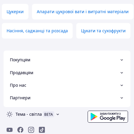
Цукерки
Апарати цукрової вати і витратні матеріали
Насіння, саджанці та розсада
Цукати та сухофрукти
Покупцям
Продавцям
Про нас
Партнери
Тема
-
світла
BETA