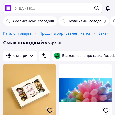
Американські солодощі
Незвичайні солодощі
Каталог товарів
Продукти харчування, напої
Бакалія
Смак солодкий
в Україні
Фільтри
Безкоштовна доставка Rozetk