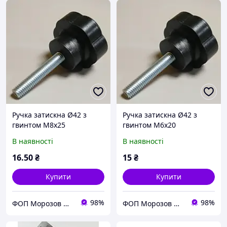
Ручка затискна Ø42 з
Ручка затискна Ø42 з
гвинтом М8х25
гвинтом М6х20
В наявності
В наявності
16
.50
₴
15
₴
Купити
Купити
98%
98%
ФОП Морозов Ю.О.
ФОП Морозов Ю.О.