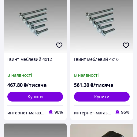
Гвинт меблевий 4х12
Гвинт меблевий 4х16
В наявності
В наявності
467
.80
₴/тисяча
561
.30
₴/тисяча
Купити
Купити
96%
96%
интернет-магазин Zamok911
интернет-магазин Zamok911