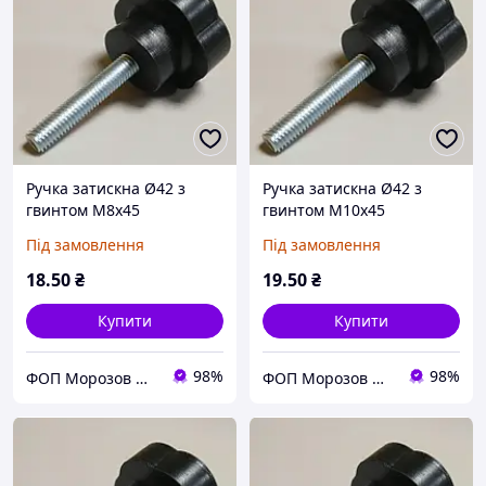
Ручка затискна Ø42 з
Ручка затискна Ø42 з
гвинтом М8х45
гвинтом М10х45
Під замовлення
Під замовлення
18
.50
₴
19
.50
₴
Купити
Купити
98%
98%
ФОП Морозов Ю.О.
ФОП Морозов Ю.О.