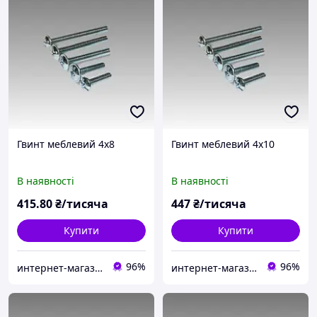
Гвинт меблевий 4х8
Гвинт меблевий 4х10
В наявності
В наявності
415
.80
₴/тисяча
447
₴/тисяча
Купити
Купити
96%
96%
интернет-магазин Zamok911
интернет-магазин Zamok911