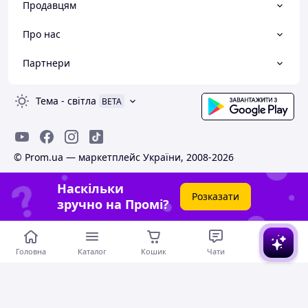
Продавцям
Про нас
Партнери
Тема
-
світла
BETA
© Prom.ua — маркетплейс України, 2008-2026
Наскільки
Розказати
зручно на Промі?
Головна
Каталог
Кошик
Чати
Кабінет