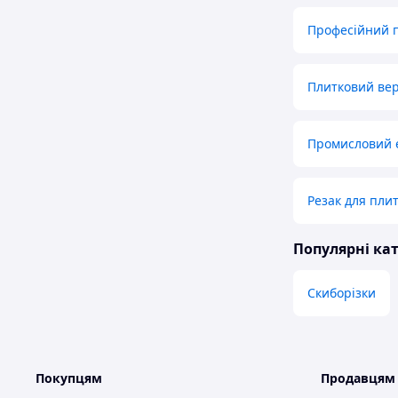
Професійний п
Плитковий вер
Промисловий 
Резак для пли
Популярні кат
Скиборізки
Покупцям
Продавцям