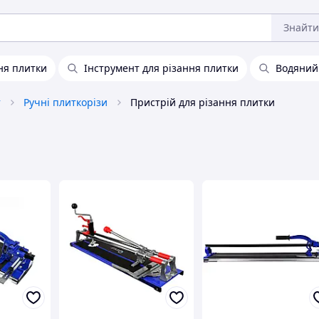
Знайти
ня плитки
Інструмент для різання плитки
Водяний 
т
Ручні плиткорізи
Пристрій для різання плитки