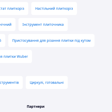
тат плиткоріз
Настільний плиткоріз
нічний
Інструмент плиточника
5
Пристосування для різання плитки під кутом
ня плитки Wuber
струментів
Циркулі, готовальні
Партнери