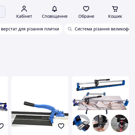
Кабінет
Сповіщення
Обране
Кошик
верстат для різання плитки
Система різання великофор