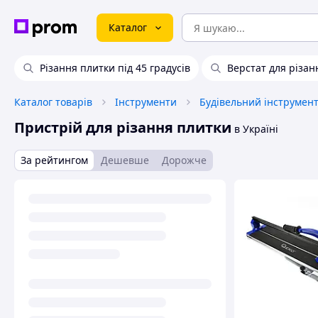
Каталог
Різання плитки під 45 градусів
Верстат для різан
Каталог товарів
Інструменти
Будівельний інструмен
Пристрій для різання плитки
в Україні
За рейтингом
Дешевше
Дорожче