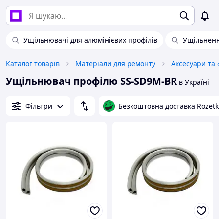
Ущільнювачі для алюмінієвих профілів
Ущільнен
Каталог товарів
Матеріали для ремонту
Ущільнювач профілю SS-SD9M-BR
в Україні
Фільтри
Безкоштовна доставка Rozetk