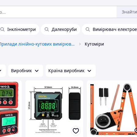
Знайти
Інклінометри
Далекоруби
Вимірювач електрое
Прилади лінійно-кутових вимірювань
Кутоміри
Виробник
Країна виробник