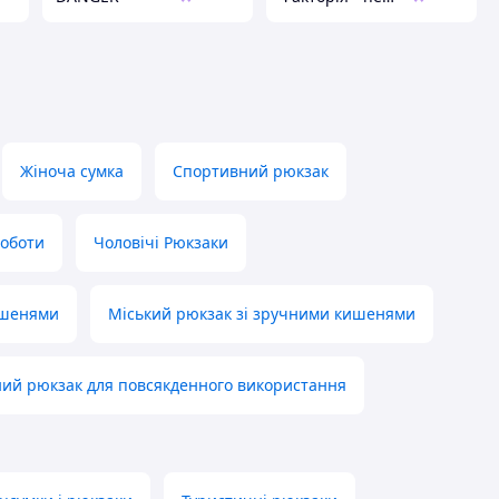
Жіноча сумка
Спортивний рюкзак
роботи
Чоловічі Рюкзаки
ишенями
Міський рюкзак зі зручними кишенями
ий рюкзак для повсякденного використання