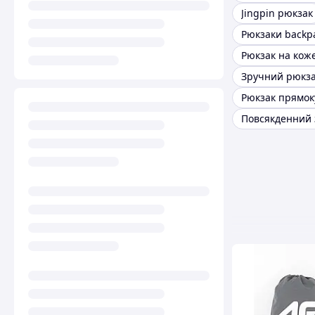
Jingpin рюкзак
Рюкзаки backp
Рюкзак на кож
Рюкзак прямок