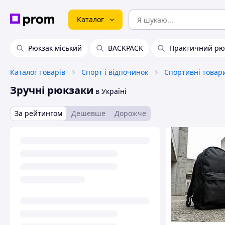
Каталог
Рюкзак міський
BACKPACK
Практичний рю
Каталог товарів
Спорт і відпочинок
Спортивні товар
Зручні рюкзаки
в Україні
За рейтингом
Дешевше
Дорожче