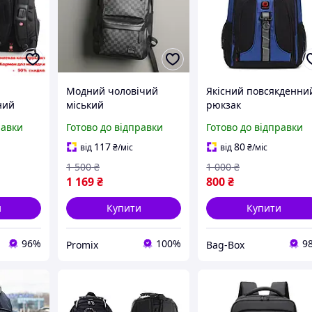
Модний чоловічий
Якісний повсякденни
ний
міський
рюкзак
ання,
рюкзак,повсякденний
Світловідбивний
равки
Готово до відправки
Готово до відправки
зручний
місткий рюкзак на
портфель Рюкзак
і якісні
плечі для чоловіків
стильний міський дл
117
80
від
₴
/міс
від
₴
/міс
якісний PMX
чоловіків Сумка з
1 500
₴
1 000
₴
ексклюзивним
1 169
₴
800
₴
дизайном на ка
и
Купити
Купити
96%
100%
9
Promix
Bag-Box