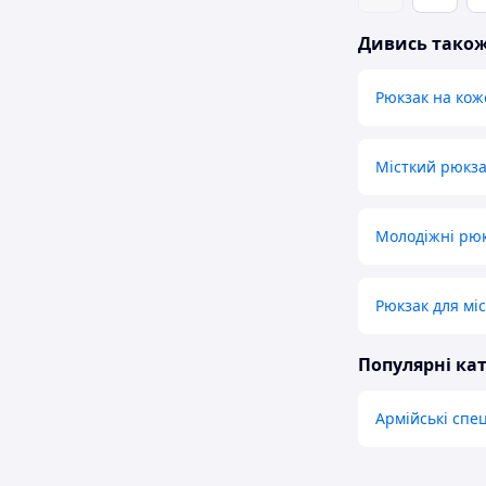
Дивись тако
Рюкзак на кож
Місткий рюкз
Молодіжні рю
Рюкзак для міс
Популярні кат
Армійські спе