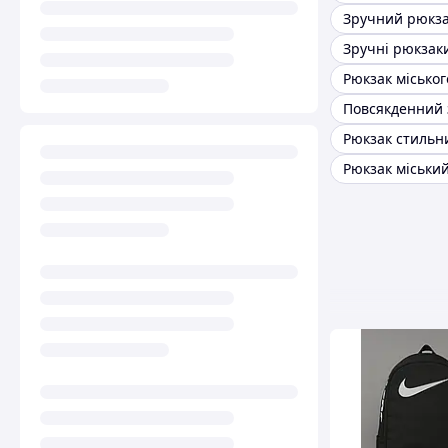
Зручні рюкзак
Рюкзак міськог