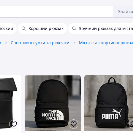
Знайти
лоский
Хороший рюкзак
Зручний рюкзак для міста
и
Спортивні сумки та рюкзаки
Міські та спортивні рюкз