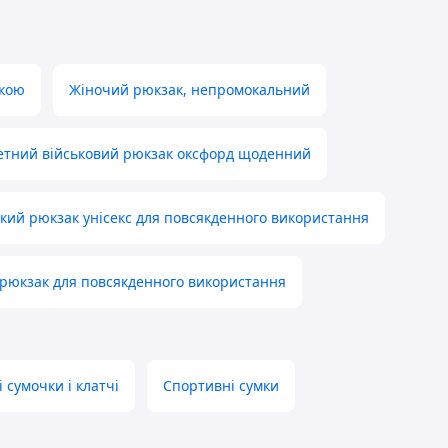
дкою
Жіночий рюкзак, непромокальний
етний військовий рюкзак оксфорд щоденний
кий рюкзак унісекс для повсякденного використання
 рюкзак для повсякденного використання
 сумочки і клатчі
Спортивні сумки