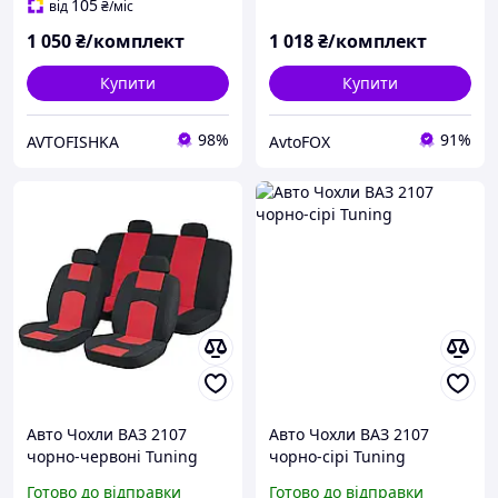
105
від
₴
/міс
1 050
₴/комплект
1 018
₴/комплект
Купити
Купити
98%
91%
AVTOFISHKA
AvtoFOX
Авто Чохли ВАЗ 2107
Авто Чохли ВАЗ 2107
чорно-червоні Tuning
чорно-сірі Tuning
Готово до відправки
Готово до відправки