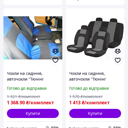
Чохли на сидіння,
Чохли на сидіння,
авточохли "Тюнінг
авточохли "Тюнінг
Україна" ВАЗ 2107 колір
Україна" ВАЗ 2107 колір
Готово до відправки
Готово до відправки
сині
сірі
1 521
₴/комплект
1 570
₴/комплект
1 368
.90
₴/комплект
1 413
₴/комплект
Купити
Купити
88%
88%