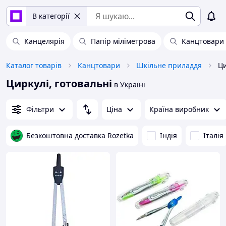
В категорії
Канцелярія
Папір міліметрова
Канцтовари
Каталог товарів
Канцтовари
Шкільне приладдя
Ци
Циркулі, готовальні
в Україні
Фільтри
Ціна
Країна виробник
Безкоштовна доставка Rozetka
Індія
Італія