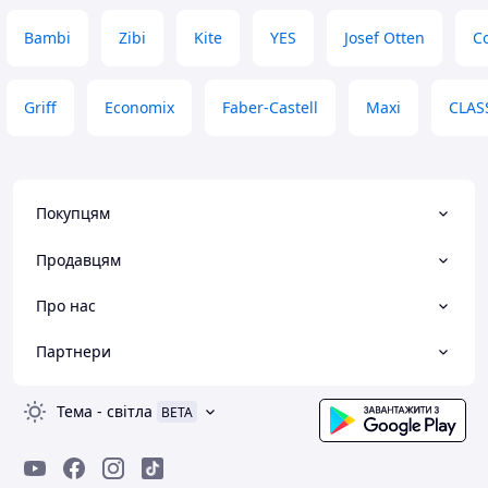
Bambi
Zibi
Kite
YES
Josef Otten
Co
Griff
Economix
Faber-Castell
Maxi
CLAS
Покупцям
Продавцям
Про нас
Партнери
Тема
-
світла
BETA