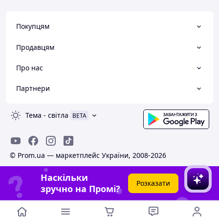
Покупцям
Продавцям
Про нас
Партнери
Тема
-
світла
BETA
© Prom.ua — маркетплейс України, 2008-2026
Наскільки
Розказати
зручно на Промі?