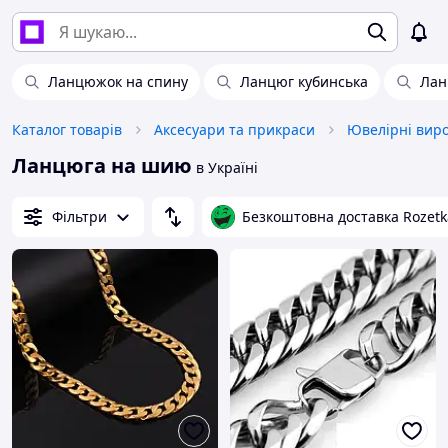
Ланцюжок на спину
Ланцюг кубинська
Лан
Каталог товарів
Аксесуари та прикраси
Ювелірні вир
Ланцюга на шию
в Україні
Фільтри
Безкоштовна доставка Rozetk