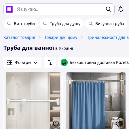
Виті труби
Труба для душу
Висувна труба
Каталог товарів
Товари для дому
Труба для ванної
в Україні
Фільтри
Безкоштовна доставка Rozetk