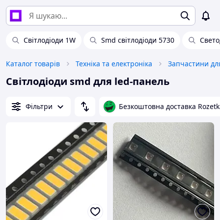
Світлодіоди 1W
Smd світлодіоди 5730
Свето
Каталог товарів
Техніка та електроніка
Світлодіоди smd для led-панель
Фільтри
Безкоштовна доставка Rozetk