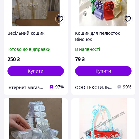
Весільний кошик
Кошик для пелюсток
Віночок
Готово до відправки
В наявності
250
₴
79
₴
Купити
Купити
97%
99%
інтернет магазин -весільний декор
ООО ТЕКСТИЛЬ ГРУП