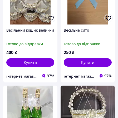
Весільний кошик великий
Весільне сито
Готово до відправки
Готово до відправки
400
₴
250
₴
Купити
Купити
97%
97%
інтернет магазин -весільний декор
інтернет магазин -весільний декор