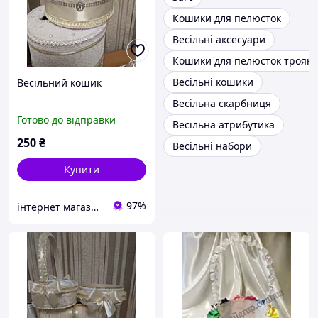
Кошики для пелюсток
Весільні аксесуари
Кошики для пелюсток троян
Весільні кошики
Весільний кошик
Весільна скарбниця
Готово до відправки
Весільна атрибутика
250
₴
Весільні набори
Купити
97%
інтернет магазин -весільний декор