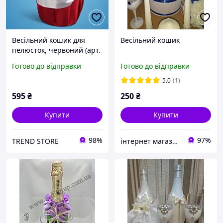
Весільний кошик для
Весільний кошик
пелюсток, червоний (арт.
0712-4)
Готово до відправки
Готово до відправки
5.0
(1)
595
₴
250
₴
Купити
Купити
98%
97%
TREND STORE
інтернет магазин -весільний декор