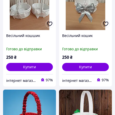
Весільний кошшик
Весільний кошик
Готово до відправки
Готово до відправки
250
₴
250
₴
Купити
Купити
97%
97%
інтернет магазин -весільний декор
інтернет магазин -весільний декор