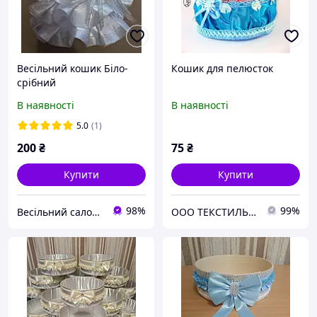
Весільний кошик Біло-
Кошик для пелюсток
срібний
В наявності
В наявності
5.0
(1)
200
₴
75
₴
Купити
Купити
98%
99%
Весільний салон "Принцеса"
ООО ТЕКСТИЛЬ ГРУП