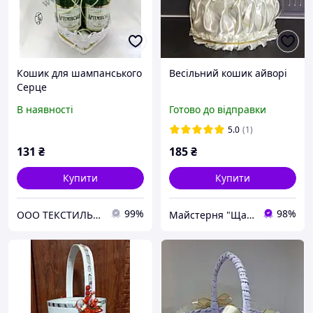
Кошик для шампанського
Весільний кошик айворі
Серце
В наявності
Готово до відправки
5.0
(1)
131
₴
185
₴
Купити
Купити
99%
98%
ООО ТЕКСТИЛЬ ГРУП
Майстерня "Щасливі разом"