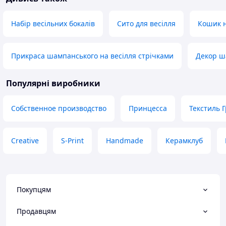
Набір весільних бокалів
Сито для весілля
Кошик 
Прикраса шампанського на весілля стрічками
Декор ш
Популярні виробники
Собственное производство
Принцесса
Текстиль 
Creative
S-Print
Handmade
Керамклуб
Покупцям
Продавцям