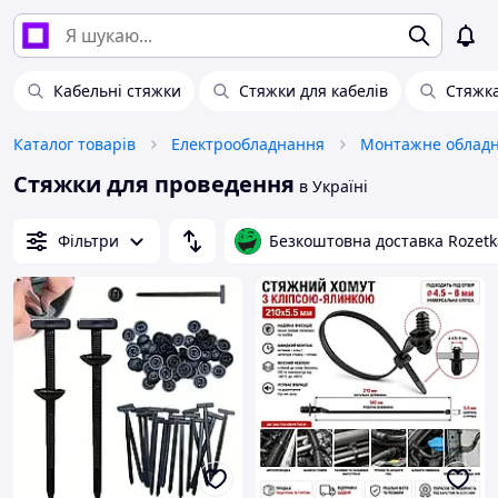
Кабельні стяжки
Стяжки для кабелів
Стяжка
Каталог товарів
Електрообладнання
Монтажне облад
Стяжки для проведення
в Україні
Фільтри
Безкоштовна доставка Rozetk