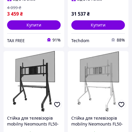
4 099
₴
3 459
₴
31 537
₴
Купити
Купити
91%
88%
TAX FREE
Techdom
Стійка для телевізорів
Стійка для телевізорів
mobilny Neomounts FL50-
mobilny Neomounts FL50-
575BL1
575WH1