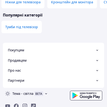
Ніжки для телевізора
Кронштейн для монітора
С
Популярні категорії
Тумби під телевізор
Покупцям
Продавцям
Про нас
Партнери
Тема
-
світла
BETA