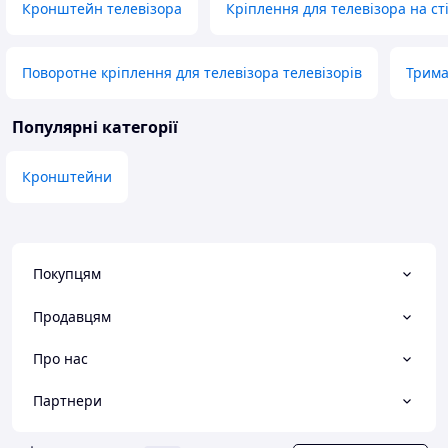
Кронштейн телевізора
Кріплення для телевізора на ст
Поворотне кріплення для телевізора телевізорів
Трима
Популярні категорії
Кронштейни
Покупцям
Продавцям
Про нас
Партнери