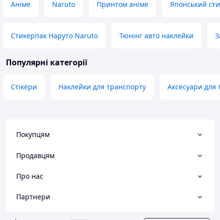
Аніме
Naruto
Принтом аніме
Японський ст
Стикерпак Наруто Naruto
Тюнінг авто наклейки
З
Популярні категорії
Стікери
Наклейки для транспорту
Аксесуари для т
Покупцям
Продавцям
Про нас
Партнери