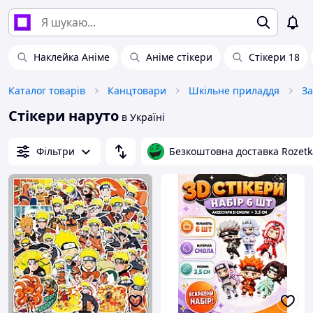
Наклейка Аніме
Аніме стікери
Стікери 18
Каталог товарів
Канцтовари
Шкільне приладдя
За
Стікери наруто
в Україні
Фільтри
Безкоштовна доставка Rozetk