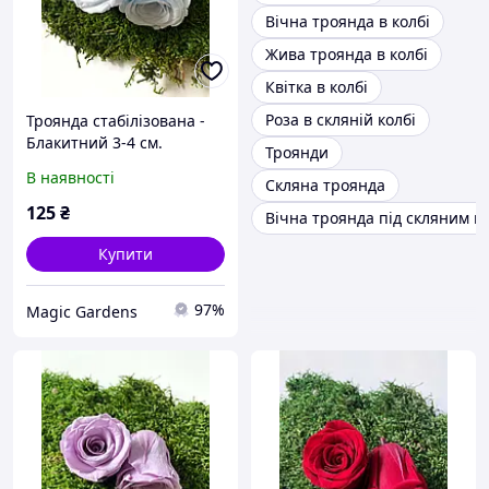
Вічна троянда в колбі
Жива троянда в колбі
Квітка в колбі
Роза в скляній колбі
Троянда стабілізована -
Блакитний 3-4 см.
Троянди
В наявності
Скляна троянда
125
₴
Вічна троянда під скляним к
Купити
97%
Magic Gardens