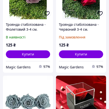
Троянда стабілізована -
Троянда стабілізована -
Фіолетовий 3-4 см.
Червоний 3-4 см.
В наявності
Під замовлення
125
₴
125
₴
Купити
Купити
97%
97%
Magic Gardens
Magic Gardens