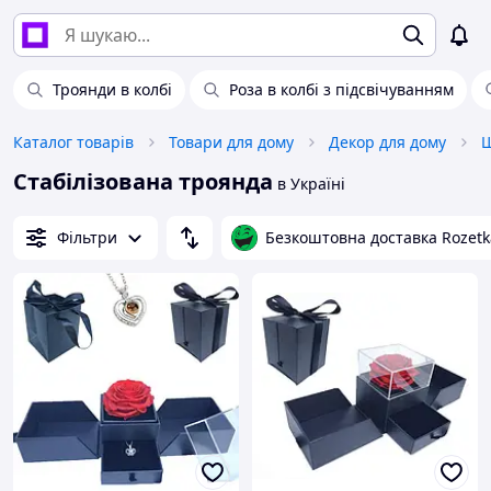
Троянди в колбі
Роза в колбі з підсвічуванням
Каталог товарів
Товари для дому
Декор для дому
Ш
Стабілізована троянда
в Україні
Фільтри
Безкоштовна доставка Rozetk