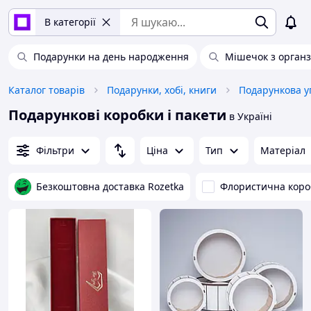
В категорії
Подарунки на день народження
Мішечок з орган
Каталог товарів
Подарунки, хобі, книги
Подарункова у
Подарункові коробки і пакети
в Україні
Фільтри
Ціна
Тип
Матеріал
Безкоштовна доставка Rozetka
Флористична коро