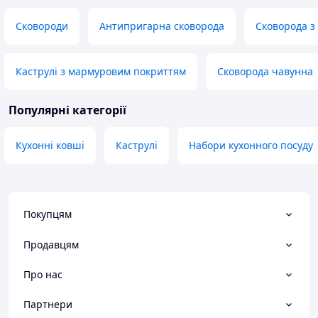
Сковороди
Антипригарна сковорода
Сковорода з
Каструлі з мармуровим покриттям
Сковорода чавунна
Популярні категорії
Кухонні ковші
Каструлі
Набори кухонного посуду
Покупцям
Продавцям
Про нас
Партнери