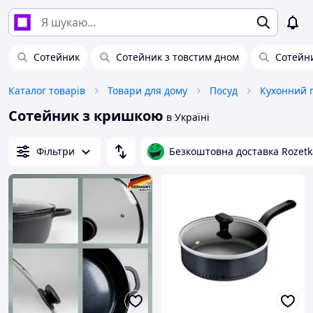
Сотейник
Сотейник з товстим дном
Сотейни
Каталог товарів
Товари для дому
Посуд
Кухонний 
Сотейник з кришкою
в Україні
Фільтри
Безкоштовна доставка Rozetk