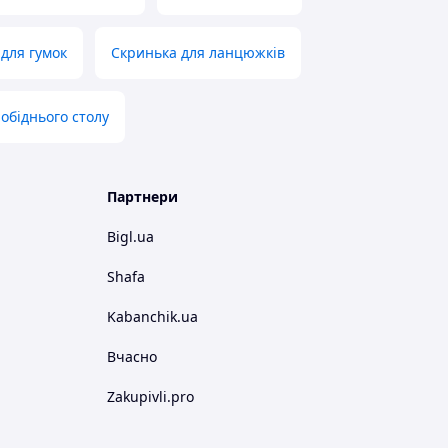
для гумок
Скринька для ланцюжків
обіднього столу
Партнери
Bigl.ua
Shafa
Kabanchik.ua
Вчасно
Zakupivli.pro