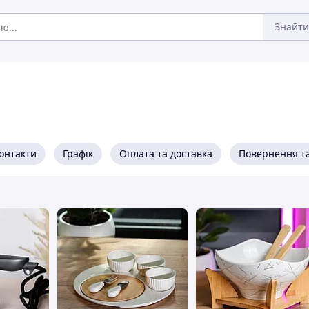
Знайти
онтакти
Графік
Оплата та доставка
Повернення та