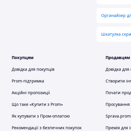
Органайзер д
Шкатулка скри
Покупцям
Продавцям
Довідка для покупців
Довідка для
Prom-підтримка
Створити ін
Акційні пропозиції
Почати прод
Що таке «Купити з Prom»
Просування в
Як купувати з Пром-оплатою
Sprava.prom
Рекомендації з безпечних покупок
Премія для 