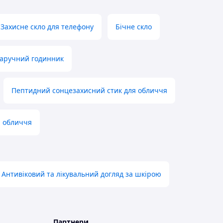
Захисне скло для телефону
Бічне скло
аручний годинник
Пептидний сонцезахисний стик для обличчя
я обличчя
Антивіковий та лікувальний догляд за шкірою
Партнери