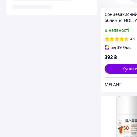
Сонцезахисний 
обличчя HOLL
Multi Care. SPF
В наявності
/ 0,71 oz
4.9
39
від
₴
/міс
392
₴
Купит
MELANI