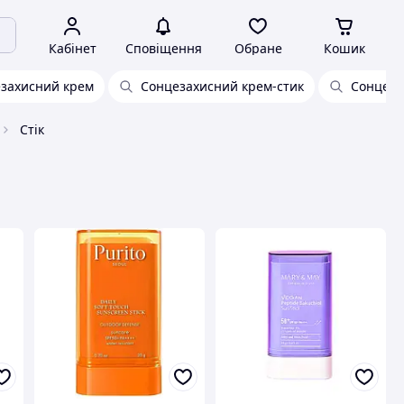
Кабінет
Сповіщення
Обране
Кошик
захисний крем
Сонцезахисний крем-стик
Сонцеза
Стік