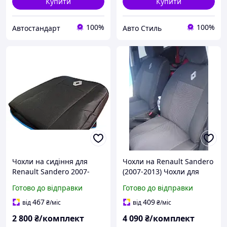
Купити
Купити
100%
100%
Автостандарт
Авто Стиль
Чохли на сидіння для
Чохли на Renault Sandero
Renault Sandero 2007-
(2007-2013) Чохли для
2013 роздроблена спинка
сидінь Сандеро
Готово до відправки
Готово до відправки
467
409
від
₴
/міс
від
₴
/міс
2 800
₴/комплект
4 090
₴/комплект