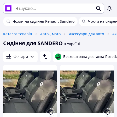
Чохли на сидіння Renault Sandero
Чохли на сидінн
Каталог товарів
Авто-, мото
Аксесуари для авто
Ак
Сидіння для SANDERO
в Україні
Фільтри
Безкоштовна доставка Rozetk