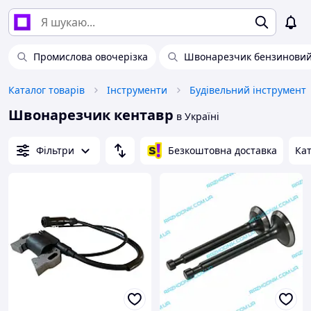
Промислова овочерізка
Швонарезчик бензинови
Каталог товарів
Інструменти
Будівельний інструмент
Швонарезчик кентавр
в Україні
Фільтри
Безкоштовна доставка
Кат