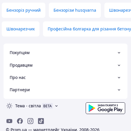
Бензоріз ручний
Бензорізи husqvarna
Швонарез
Швонарезчик
Професійна болгарка для різання бетону
Покупцям
Продавцям
Про нас
Партнери
Тема
-
світла
BETA
© Prom.ua — маркетплейс України, 2008-2026