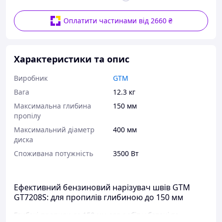
Оплатити частинами від 2660 ₴
Характеристики та опис
Виробник
GTM
Вага
12.3 кг
Максимальна глибина
150 мм
пропілу
Максимальний діаметр
400 мм
диска
Споживана потужність
3500 Вт
Ефективний бензиновий нарізувач швів GTM
GT7208S: для пропилів глибиною до 150 мм
Глибокі пропили до 150 мм для робіт у бетоні та