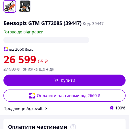
Бензоріз GTM GT7208S (39447)
Код: 39447
Готово до відправки
2660
від
₴
/міс
26 599
.05
₴
27 999
₴
знижка ще 4 дні
Купити
Оплатити частинами від 2660 ₴
100%
Продавець Agrovolt
Оплатити частинами