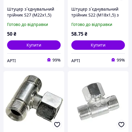
Штуцер з`єднувальний
Штуцер з`єднувальний
трійник S27 (М22х1,5)
трійник S22 (М18х1,5) з
гайкою
Готово до відправки
Готово до відправки
50
₴
58
.75
₴
Купити
Купити
99%
99%
АРТІ
АРТІ