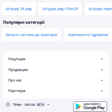
Штуцер 24 рвд
Штуцер рвд s19хs24
Штуцер пере
Популярні категорії
Запасні частини до тракторів
Компоненти гідравліки
Покупцям
Продавцям
Про нас
Партнери
Тема
-
світла
BETA