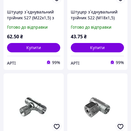
Штуцер з`єднувальний
Штуцер з`єднувальний
трійник S27 (М22х1,5) з
трійник S22 (М18х1,5)
гайкою
Готово до відправки
Готово до відправки
62
.50
₴
43
.75
₴
Купити
Купити
99%
99%
АРТІ
АРТІ