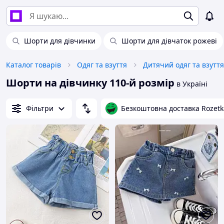
Шорти для дівчинки
Шорти для дівчаток рожеві
Каталог товарів
Одяг та взуття
Дитячий одяг та взуття
Шорти на дівчинку 110-й розмір
в Україні
Фільтри
Безкоштовна доставка Rozetk