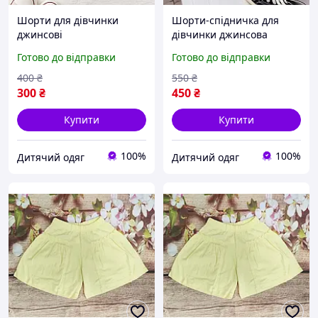
Шорти для дівчинки
Шорти-спідничка для
джинсові
дівчинки джинсова
Готово до відправки
Готово до відправки
400
₴
550
₴
300
₴
450
₴
Купити
Купити
100%
100%
Дитячий одяг
Дитячий одяг