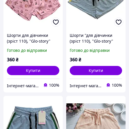
Шорти для дівчинки
Шорти "для дівчинки
(зріст 110), "Glo-story"
(зріст 110), "Glo-story"
Угорщина
Угорщина
Готово до відправки
Готово до відправки
360
₴
360
₴
Купити
Купити
100%
100%
Інтернет-магазин "Помаранчик"
Інтернет-магазин "Помаранчик"