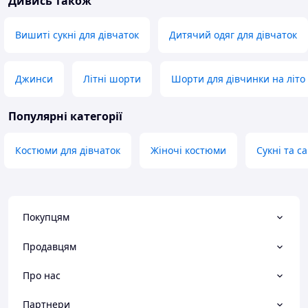
Дивись також
Вишиті сукні для дівчаток
Дитячий одяг для дівчаток
Джинси
Літні шорти
Шорти для дівчинки на літо
Популярні категорії
Костюми для дівчаток
Жіночі костюми
Сукні та с
Покупцям
Продавцям
Про нас
Партнери