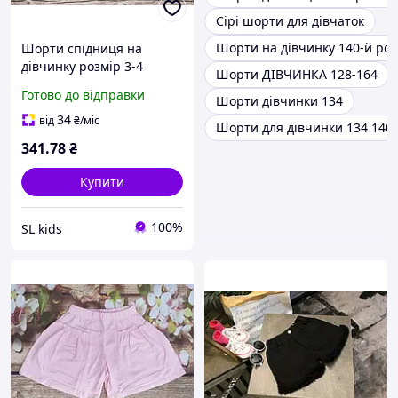
Сірі шорти для дівчаток
Шорти на дівчинку 140-й роз
Шорти спідниця на
дівчинку розмір 3-4
Шорти ДІВЧИНКА 128-164
Готово до відправки
Шорти дівчинки 134
34
від
₴
/міс
Шорти для дівчинки 134 140 
341
.78
₴
Купити
100%
SL kids