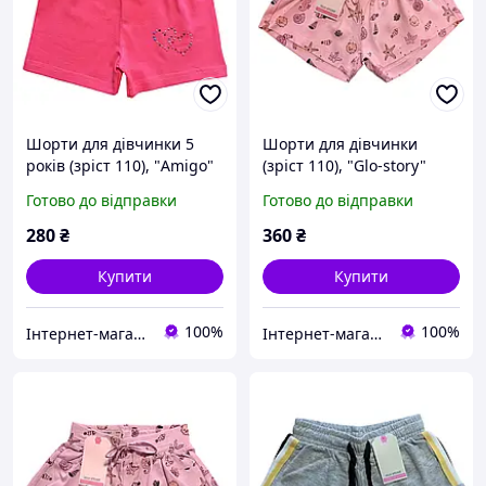
Шорти для дівчинки 5
Шорти для дівчинки
років (зріст 110), "Amigo"
(зріст 110), "Glo-story"
Туреччина
Угорщина
Готово до відправки
Готово до відправки
280
₴
360
₴
Купити
Купити
100%
100%
Інтернет-магазин "Помаранчик"
Інтернет-магазин "Помаранчик"