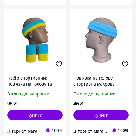
Набір спортивний:
Пов'язка на голову
пов'язка на голову та
спортивна махрова
напульсники жовто-
блакитна
Готово до відправки
Готово до відправки
блакитний
95
₴
46
₴
Купити
Купити
100%
100%
Інтернет-магазин "ШАНС"
Інтернет-магазин "ШАНС"