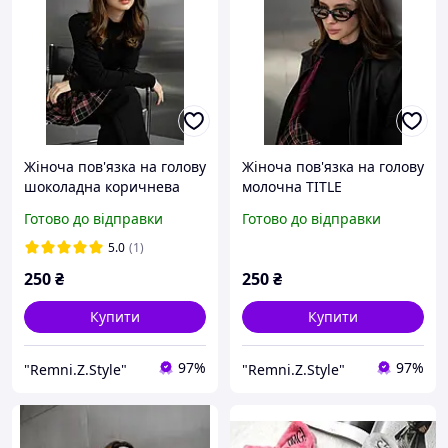
Жіноча пов'язка на голову
Жіноча пов'язка на голову
шоколадна коричнева
молочна TITLE
TITLE
Готово до відправки
Готово до відправки
5.0
(1)
250
₴
250
₴
Купити
Купити
97%
97%
"Remni.Z.Style"
"Remni.Z.Style"