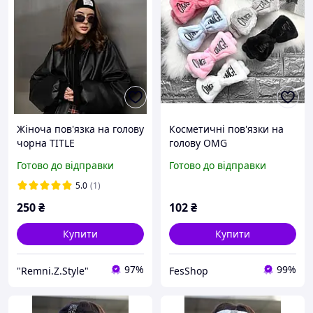
Жіноча пов'язка на голову
Косметичні пов'язки на
чорна TITLE
голову OMG
Готово до відправки
Готово до відправки
5.0
(1)
250
₴
102
₴
Купити
Купити
97%
99%
"Remni.Z.Style"
FesShop