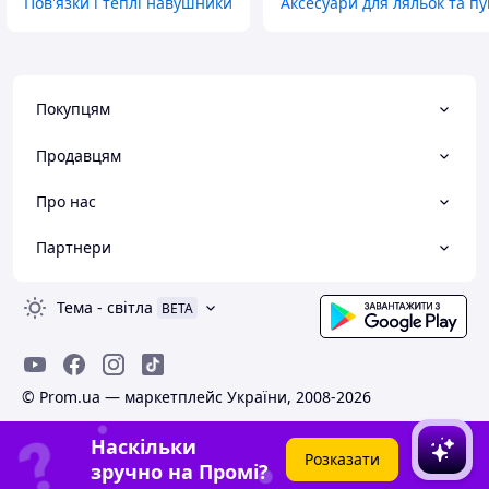
Пов'язки і теплі навушники
Аксесуари для ляльок та пу
Покупцям
Продавцям
Про нас
Партнери
Тема
-
світла
BETA
© Prom.ua — маркетплейс України, 2008-2026
Наскільки
Розказати
зручно на Промі?