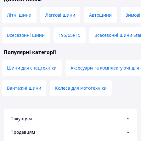
Літні шини
Легкові шини
Автошини
Зимов
Всесезонні шини
195/65R15
Всесезонні шини Sta
Популярні категорії
Шини для спецтехніки
Аксесуари та комплектуючі для
Вантажні шини
Колеса для мототехніки
Покупцям
Продавцям