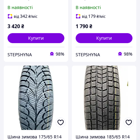
M+S 4X4 EXTREME Glob-
WR-540 Poland
В наявності
В наявності
Gum Poland
342
179
від
₴
/міс
від
₴
/міс
3 420
₴
1 790
₴
Купити
Купити
98%
98%
STEPSHYNA
STEPSHYNA
Шина зимова 175/65 R14
Шина зимова 185/65 R14