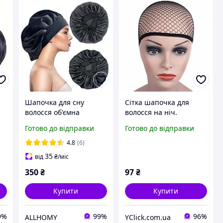
Шапочка для сну
Сітка шапочка для
волосся об'ємна
волосся на ніч.
захисна шапка
Шапочка для сну під
Готово до відправки
Готово до відправки
сатинова чорна
перука Soydi Чорна
4.8
(6)
35
від
₴
/міс
350
₴
97
₴
Купити
Купити
9%
99%
96%
ALLHOMY
YClick.com.ua