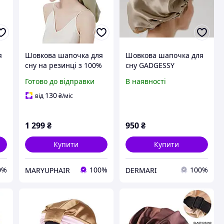
я
Шовкова шапочка для
Шовкова шапочка для
сну на резинці з 100%
сну GADGESSY
натурального шовку
Готово до відправки
В наявності
для захисту волосся
(бежевий)
130
від
₴
/міс
1 299
₴
950
₴
Купити
Купити
0%
100%
100%
MARYUPHAIR
DERMARI