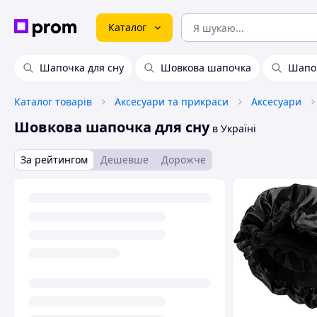
Каталог
Шапочка для сну
Шовкова шапочка
Шапоч
Каталог товарів
Аксесуари та прикраси
Аксесуари
Шовкова шапочка для сну
в Україні
За рейтингом
Дешевше
Дорожче