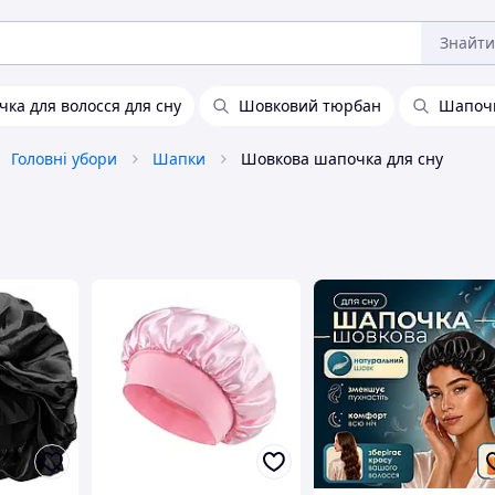
Знайти
ка для волосся для сну
Шовковий тюрбан
Шапочк
Головні убори
Шапки
Шовкова шапочка для сну