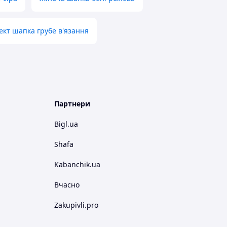
кт шапка грубе в'язання
Партнери
Bigl.ua
Shafa
Kabanchik.ua
Вчасно
Zakupivli.pro