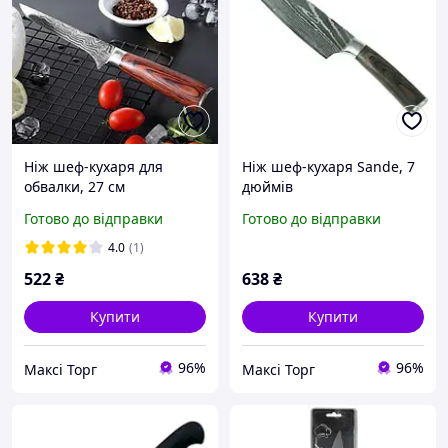
Ніж шеф-кухаря для
Ніж шеф-кухаря Sande, 7
обвалки, 27 см
дюймів
Готово до відправки
Готово до відправки
4.0
(1)
522
₴
638
₴
Купити
Купити
96%
96%
Максі Торг
Максі Торг