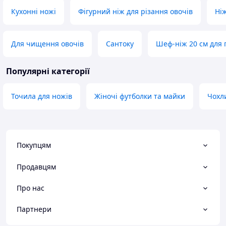
Кухонні ножі
Фігурний ніж для різання овочів
Ні
Для чищення овочів
Сантоку
Шеф-ніж 20 см для 
Популярні категорії
Точила для ножів
Жіночі футболки та майки
Чохл
Покупцям
Продавцям
Про нас
Партнери