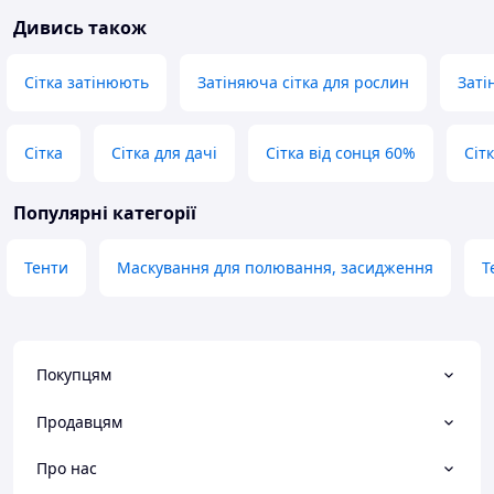
Дивись також
Сітка затінюють
Затіняюча сітка для рослин
Заті
Сітка
Сітка для дачі
Сітка від сонця 60%
Сіт
Популярні категорії
Тенти
Маскування для полювання, засидження
Т
Покупцям
Продавцям
Про нас