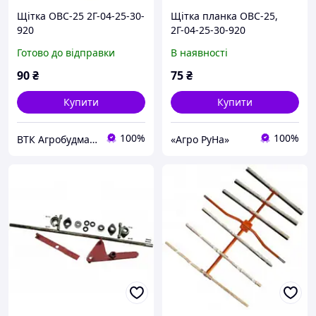
Щітка ОВС-25 2Г-04-25-30-
Щітка планка ОВС-25,
920
2Г-04-25-30-920
Готово до відправки
В наявності
90
₴
75
₴
Купити
Купити
100%
100%
ВТК Агробудмаш
«Агро РуНа»