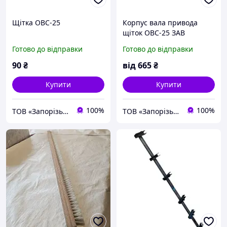
Щітка ОВС-25
Корпус вала привода
щіток ОВС-25 ЗАВ
10.33.102
Готово до відправки
Готово до відправки
90
₴
від
665
₴
Купити
Купити
100%
100%
ТОВ «Запорізький Зерновоз»
ТОВ «Запорізький Зерновоз»