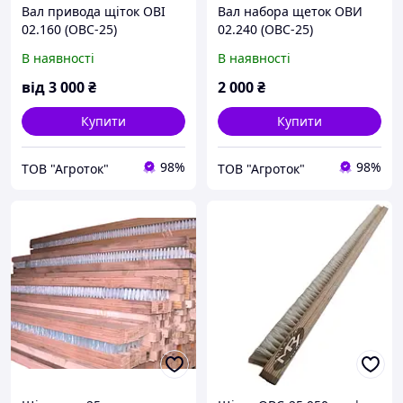
Вал привода щіток ОВІ
Вал набора щеток ОВИ
02.160 (ОВС-25)
02.240 (ОВС-25)
В наявності
В наявності
від
3 000
₴
2 000
₴
Купити
Купити
98%
98%
ТОВ "Агроток"
ТОВ "Агроток"