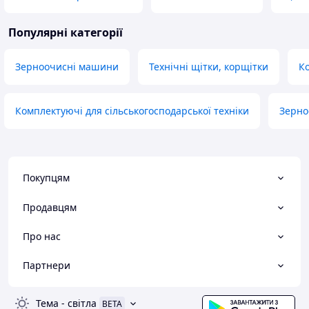
Популярні категорії
Зерноочисні машини
Технічні щітки, корщітки
К
Комплектуючі для сільськогосподарської техніки
Зерно
Покупцям
Продавцям
Про нас
Партнери
Тема
-
світла
BETA