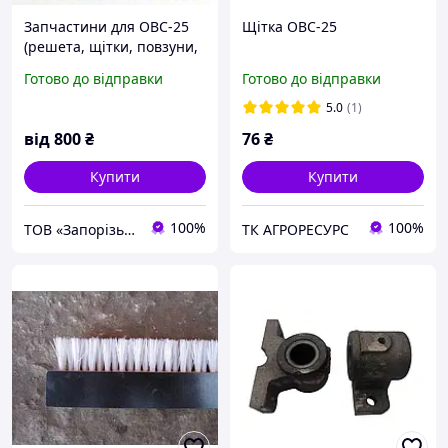
Запчастини для ОВС-25
Щітка ОВС-25
(решета, щітки, повзуни,
редуктори)
Готово до відправки
Готово до відправки
5.0
(1)
від
800
₴
76
₴
Купити
Купити
100%
100%
ТОВ «Запорізький Зерновоз»
ТК АГРОРЕСУРС