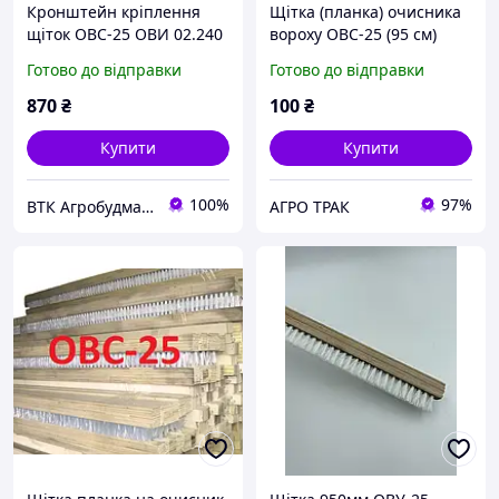
Кронштейн кріплення
Щітка (планка) очисника
щіток ОВС-25 ОВИ 02.240
вороху ОВС-25 (95 см)
Готово до відправки
Готово до відправки
870
₴
100
₴
Купити
Купити
100%
97%
ВТК Агробудмаш
АГРО ТРАК