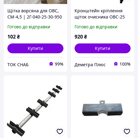
Щітка ворсяна для ОВС,
Кронштейн кріплення
СМ-4,5 | 2Г-040-25-30-950
щіток очисника ОВС-25
ОВИ 02.240
Готово до відправки
Готово до відправки
102
₴
920
₴
Купити
Купити
99%
100%
ТОК СНАБ
Деметра Плюс