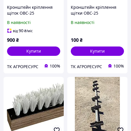
Кронштейн кріплення
Кронштейн кріплення
щіток ОВС-25
щітки ОВС-25
В наявності
В наявності
90
від
₴
/міс
900
₴
100
₴
Купити
Купити
100%
100%
ТК АГРОРЕСУРС
ТК АГРОРЕСУРС