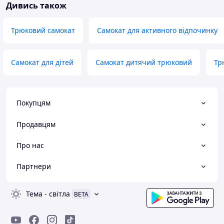
Дивись також
Трюковий самокат
Самокат для активного відпочинку
Самокат для дітей
Самокат дитячий трюковий
Тр
Покупцям
Продавцям
Про нас
Партнери
Тема
-
світла
BETA