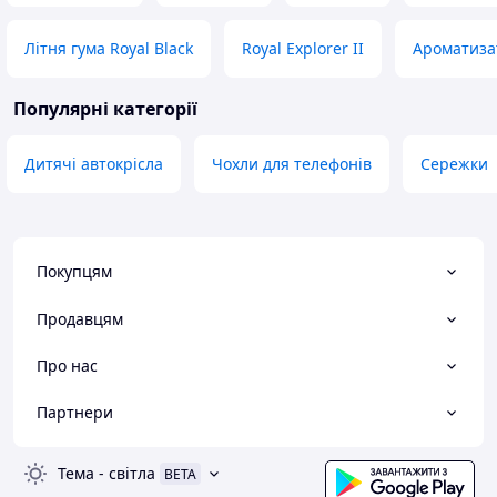
Літня гума Royal Black
Royal Explorer II
Ароматизат
Популярні категорії
Дитячі автокрісла
Чохли для телефонів
Сережки
Покупцям
Продавцям
Про нас
Партнери
Тема
-
світла
BETA