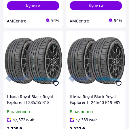
Купити
Купити
94%
94%
AMCentre
AMCentre
Шина Royal Black Royal
Шина Royal Black Royal
Explorer II 235/55 R18
Explorer II 245/40 R19 98Y
104W XL
XL
В наявності
В наявності
372
333
від
₴
/міс
від
₴
/міс