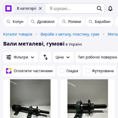
В категорії
Колун
Дровокол
Ролики
Барабан
Каталог товарів
Вироби з металу, пластику, гуми
Вали металеві, гумові
в Україні
Фільтри
Ціна
Тип робочої поверхні
Оплатити частинами
Гладка
Футерована