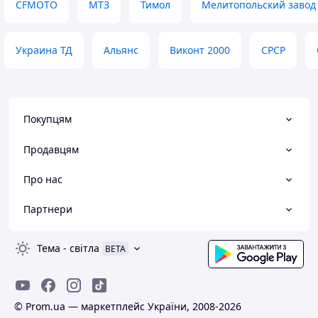
CFMOTO
МТЗ
Тимол
Мелитопольский завод
Украина ТД
Альянс
Виконт 2000
СРСР
Покупцям
Продавцям
Про нас
Партнери
Тема
-
світла
BETA
© Prom.ua — маркетплейс України, 2008-2026