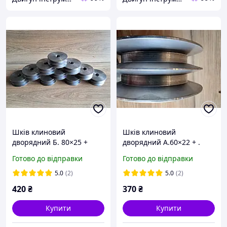
Шків клиновий
Шків клиновий
дворядний Б. 80×25 +
дворядний А.60×22 + .
Шків для електродвигуна,
Готово до відправки
Готово до відправки
верстатів і обладнання
5.0
(2)
5.0
(2)
420
₴
370
₴
Купити
Купити