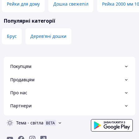
Рейки для дому
Дошка свежепіл
Рейка 2000 мм 1
Популярні категорії
Брус
Дерев'яні дошки
Покупцям
Продавцям
Про нас
Партнери
Тема
-
світла
BETA