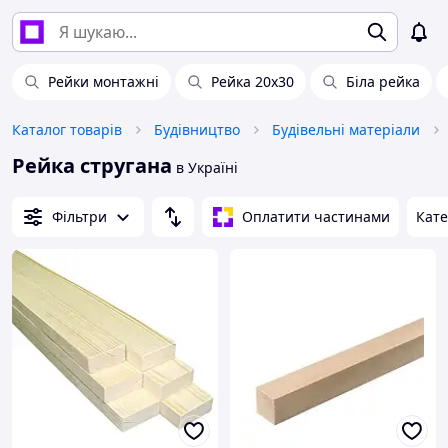
Рейки монтажні
Рейка 20х30
Біла рейка
Каталог товарів
Будівництво
Будівельні матеріали
Рейка стругана
в Україні
Фільтри
Оплатити частинами
Кате