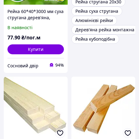
Рейка стругана 20х30
Рейка суха стругана
Рейка 60*40*3000 мм суха
стругана дерев'яна,
Алюмінієві рейки
смерека
В наявності
Дерев'яна рейка монтажна
77
.90
₴/пог.м
Рейка кубоподібна
Купити
94%
Сосновий двір