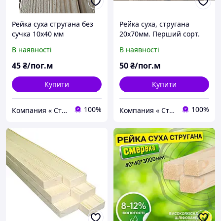
Рейка суха стругана без
Рейка суха, стругана
сучка 10х40 мм
20х70мм. Перший сорт.
Живий сучок.
В наявності
В наявності
45
₴/пог.м
50
₴/пог.м
Купити
Купити
100%
100%
Компания « Строй Мастер »
Компания « Строй Мастер »