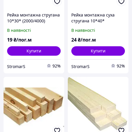
Рейка монтажна стругана
Рейка монтажна суха
10*30* (2000/4000)
стругана 10*40*
(2000/4000)
В наявності
В наявності
19
₴/пог.м
24
₴/пог.м
Купити
Купити
92%
92%
StromarS
StromarS