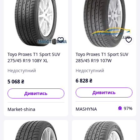
Toyo Proxes T1 Sport SUV
Toyo Proxes T1 Sport SUV
275/45 R19 108Y XL
285/45 R19 107W
Недоступний
Недоступний
6 828
₴
5 068
₴
Дивитись
Дивитись
97%
MASHYNA
Market-shina