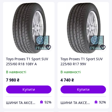
Toyo Proxes T1 Sport SUV
Toyo Proxes T1 Sport SUV
255/60 R18 108Y A
225/60 R17 99V
В наявності
В наявності
7 980
₴
4 740
₴
Купити
Купити
92%
92%
ШИНИ ТА АКСЕСУАРИ ДЛЯ ВСІХ ВИДІВ ТЕХНІКИ
ШИНИ ТА АКСЕСУАРИ ДЛЯ ВСІХ ВИДІВ ТЕХНІКИ