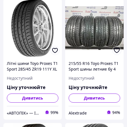
Літні шини Toyo Proxes T1
215/55 R16 Toyo Proxes T1
Sport 285/45 ZR19 111Y XL
Sport шины летние бу 4
шт
Недоступний
Недоступний
Ціну уточнюйте
Ціну уточнюйте
Дивитись
Дивитись
99%
94%
«АВТОПІК» — ІНТЕРНЕТ МАГАЗИН АВТОТОВАРІВ
Alextrade