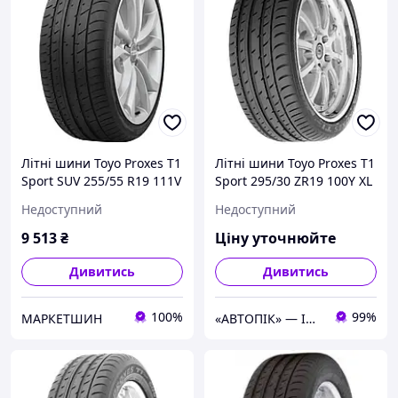
Літні шини Toyo Proxes T1
Літні шини Toyo Proxes T1
Sport SUV 255/55 R19 111V
Sport 295/30 ZR19 100Y XL
XL
Недоступний
Недоступний
9 513
₴
Ціну уточнюйте
Дивитись
Дивитись
100%
99%
МАРКЕТШИН
«АВТОПІК» — ІНТЕРНЕТ МАГАЗИН АВТОТОВАРІВ