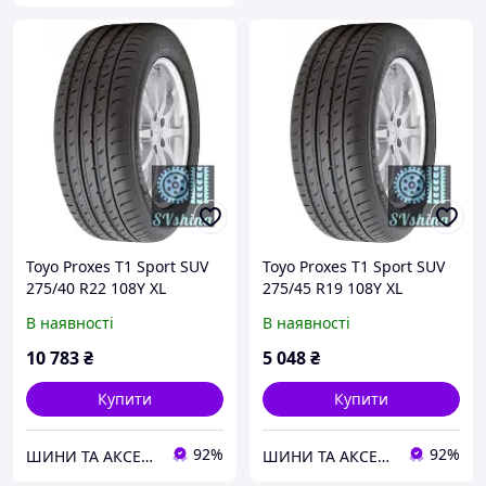
Toyo Proxes T1 Sport SUV
Toyo Proxes T1 Sport SUV
275/40 R22 108Y XL
275/45 R19 108Y XL
В наявності
В наявності
10 783
₴
5 048
₴
Купити
Купити
92%
92%
ШИНИ ТА АКСЕСУАРИ ДЛЯ ВСІХ ВИДІВ ТЕХНІКИ
ШИНИ ТА АКСЕСУАРИ ДЛЯ ВСІХ ВИДІВ ТЕХНІКИ