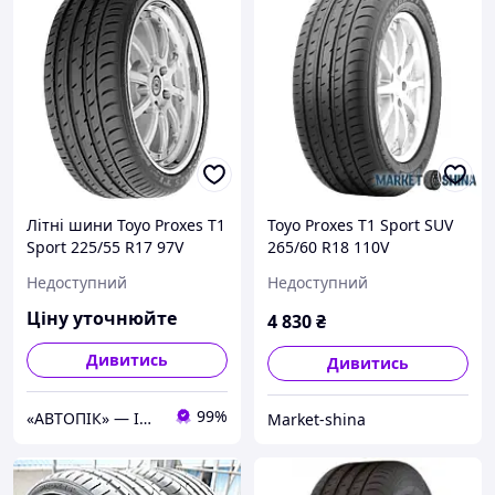
Літні шини Toyo Proxes T1
Toyo Proxes T1 Sport SUV
Sport 225/55 R17 97V
265/60 R18 110V
Недоступний
Недоступний
Ціну уточнюйте
4 830
₴
Дивитись
Дивитись
99%
«АВТОПІК» — ІНТЕРНЕТ МАГАЗИН АВТОТОВАРІВ
Market-shina