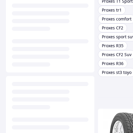
Proxes T1 Sport
Proxes tr1
Proxes comfort
Proxes CF2
Proxes sport su
Proxes R35
Proxes CF2 Suv
Proxes R36
Proxes st3 toyo