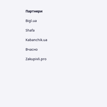
Партнери
Bigl.ua
Shafa
Kabanchik.ua
Вчасно
Zakupivli.pro