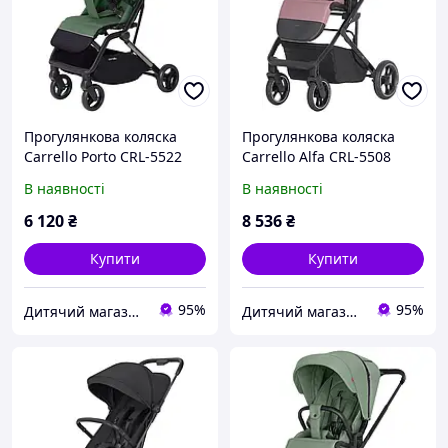
Прогулянкова коляска
Прогулянкова коляска
Carrello Porto CRL-5522
Carrello Alfa CRL-5508
Sparkle Green
Rouge Pink
В наявності
В наявності
6 120
₴
8 536
₴
Купити
Купити
95%
95%
Дитячий магазин "Плюшевий Зайка"
Дитячий магазин "Плюшевий Зайка"