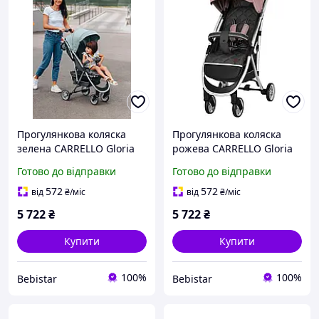
Прогулянкова коляска
Прогулянкова коляска
зелена CARRELLO Gloria
рожева CARRELLO Gloria
RL-8506/1 Olive Green
RL-8506/1 Coral Pink
Готово до відправки
Готово до відправки
572
572
від
₴
/міс
від
₴
/міс
5 722
₴
5 722
₴
Купити
Купити
100%
100%
Bebistar
Bebistar