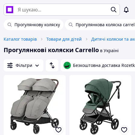
Прогулянкову коляску
Прогулянкова коляска carrell
Каталог товарів
Товари для дітей
Дитячі коляски та а
Прогулянкові коляски Carrello
в Україні
Фільтри
Безкоштовна доставка Rozetk