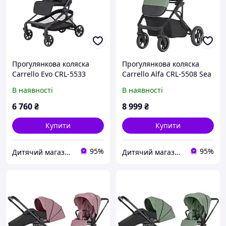
Прогулянкова коляска
Прогулянкова коляска
Carrello Evo CRL-5533
Carrello Alfa CRL-5508 Sea
Inkstone Black
Green
В наявності
В наявності
6 760
₴
8 999
₴
Купити
Купити
95%
95%
Дитячий магазин "Плюшевий Зайка"
Дитячий магазин "Плюшевий Зайка"