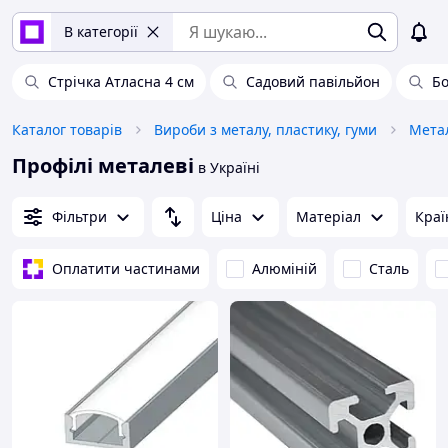
В категорії
Стрічка Атласна 4 см
Садовий павільйон
Б
Каталог товарів
Вироби з металу, пластику, гуми
Профілі металеві
в Україні
Фільтри
Ціна
Матеріал
Краї
Оплатити частинами
Алюміній
Сталь