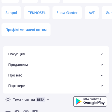
Sanpol
TEKNOSEL
Elesa Ganter
AVT
Gur
Профілі металеві оптом
Покупцям
Продавцям
Про нас
Партнери
Тема
-
світла
BETA