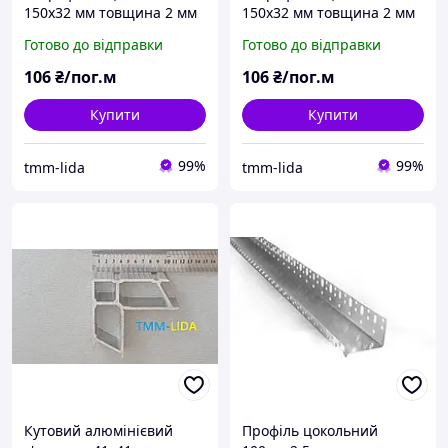
150х32 мм товщина 2 мм
150х32 мм товщина 2 мм
Готово до відправки
Готово до відправки
106
₴/пог.м
106
₴/пог.м
Купити
Купити
99%
99%
tmm-lida
tmm-lida
Кутовий алюмінієвий
Профіль цокольний