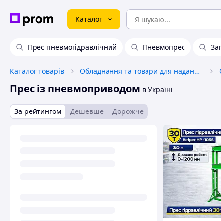
Каталог
Прес пневмогідравлічний
Пневмопрес
За
Каталог товарів
Обладнання та товари для надання послуг
Прес із пневмоприводом
в Україні
За рейтингом
Дешевше
Дорожче