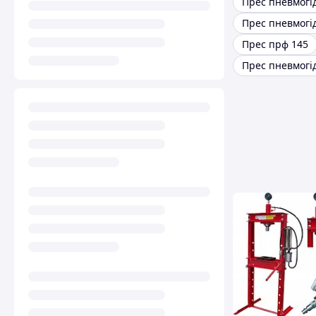
Прес прф 145