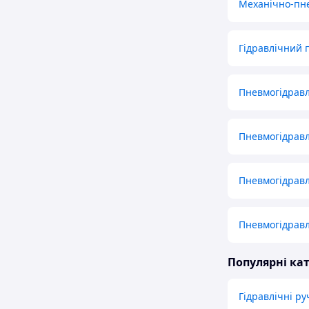
Механічно-пн
Гідравлічний 
Пневмогідравл
Пневмогідравл
Пневмогідравл
Пневмогідравл
Популярні кат
Гідравлічні ру