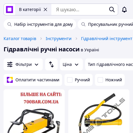
В категорії
Набір інструментів для дому
Пресувальник ручни
Каталог товарів
Інструменти
Гідравлічний інструмент
Гідравлічні ручні насоси
в Україні
Фільтри
Ціна
Тип гідравлічного на
Оплатити частинами
Ручний
Ножний