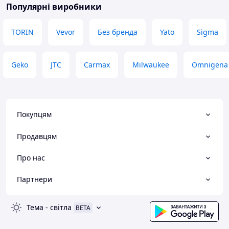
Популярні виробники
TORIN
Vevor
Без бренда
Yato
Sigma
Geko
JTC
Carmax
Milwaukee
Omnigena
Покупцям
Продавцям
Про нас
Партнери
Тема
-
світла
BETA