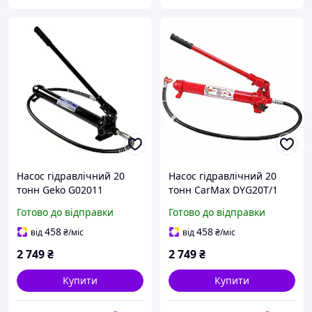
Насос гідравлічний 20
Насос гідравлічний 20
тонн Geko G02011
тонн CarMax DYG20T/1
Готово до відправки
Готово до відправки
458
458
від
₴
/міс
від
₴
/міс
2 749
₴
2 749
₴
Купити
Купити