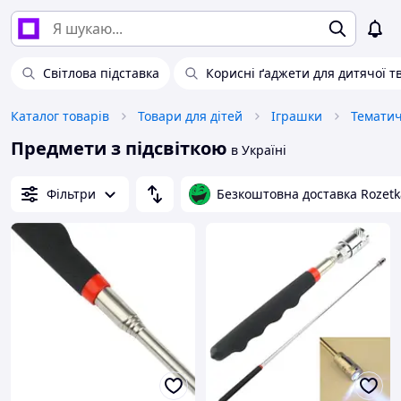
Світлова підставка
Корисні ґаджети для дитячої т
Каталог товарів
Товари для дітей
Іграшки
Тематич
Предмети з підсвіткою
в Україні
Фільтри
Безкоштовна доставка Rozetk