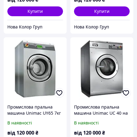
Купити
Купити
Нова Колор Груп
Нова Колор Груп
Промислова пральна
Промислова пральна
машина Unimac UY65 7кг
машина Unimac UC 40 на
на
18 кг
В наявності
В наявності
від
120 000
₴
від
120 000
₴