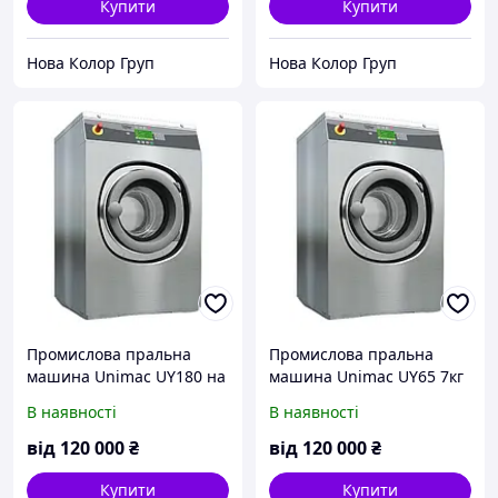
Купити
Купити
Нова Колор Груп
Нова Колор Груп
Промислова пральна
Промислова пральна
машина Unimac UY180 на
машина Unimac UY65 7кг
18 кг
на
В наявності
В наявності
від
120 000
₴
від
120 000
₴
Купити
Купити