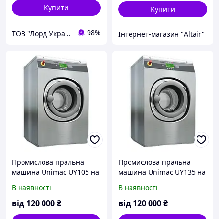
Купити
Купити
98%
ТОВ "Лорд Україна"
Інтернет-магазин "Altair"
Промислова пральна
Промислова пральна
машина Unimac UY105 на
машина Unimac UY135 на
11 кг
14 кг
В наявності
В наявності
від
120 000
₴
від
120 000
₴