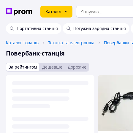
Каталог
Портативна станція
Потужна зарядна станція
Каталог товарів
Техніка та електроніка
Повербанки та
Повербанк-станція
За рейтингом
Дешевше
Дорожче