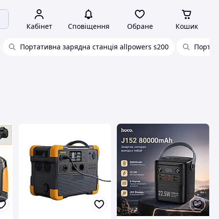
Кабінет
Сповіщення
Обране
Кошик
Портативна зарядна станція allpowers s200
Портат