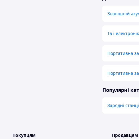
Зовнішній аку
Тв і електроні
Портативна за
Портативна за
Популярні кат
Зарядні станці
Покупцям
Продавцям