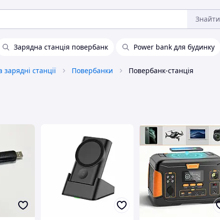
Знайти
Зарядна станція повербанк
Power bank для будинку
 зарядні станції
Повербанки
Повербанк-станція