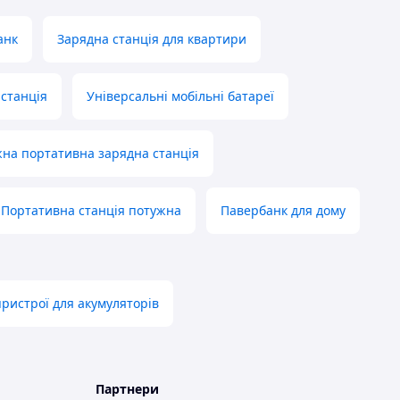
анк
Зарядна станція для квартири
станція
Універсальні мобільні батареї
на портативна зарядна станція
Портативна станція потужна
Павербанк для дому
пристрої для акумуляторів
Партнери