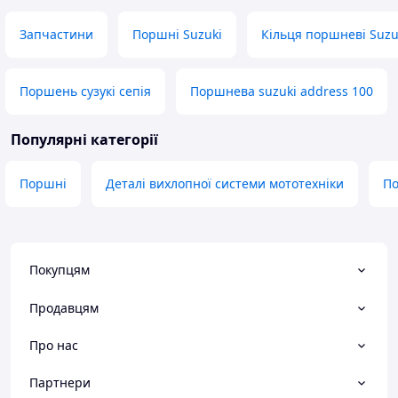
Запчастини
Поршні Suzuki
Кільця поршневі Suzu
Поршень сузукі сепія
Поршнева suzuki address 100
Популярні категорії
Поршні
Деталі вихлопної системи мототехніки
По
Покупцям
Продавцям
Про нас
Партнери