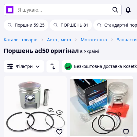
Поршни 59.25
ПОРШЕНЬ 81
Стандартні пор
Каталог товарів
Авто-, мото
Мототехніка
Запчасти
Поршень ad50 оригінал
в Україні
Фільтри
Безкоштовна доставка Rozetk