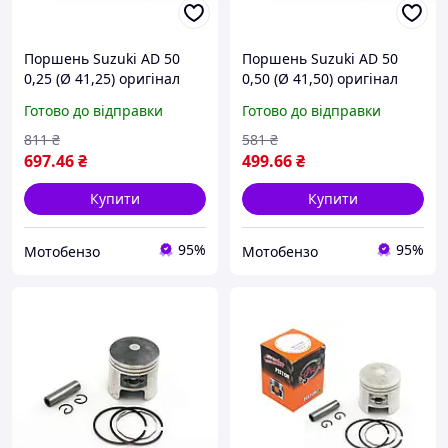
Поршень Suzuki AD 50
Поршень Suzuki AD 50
0,25 (Ø 41,25) оригінал
0,50 (Ø 41,50) оригінал
Taiwan SEE
Taiwan SEE
Готово до відправки
Готово до відправки
811
₴
581
₴
697
.46
₴
499
.66
₴
Купити
Купити
95%
95%
Мотобензо
Мотобензо