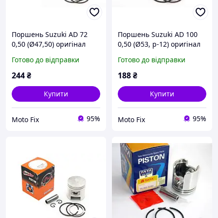
Поршень Suzuki AD 72
Поршень Suzuki AD 100
0,50 (Ø47,50) оригінал
0,50 (Ø53, p-12) оригінал
Taiwan SEE, PC-P-5542
Taiwan SEE, PC-P-5546
Готово до відправки
Готово до відправки
244
₴
188
₴
Купити
Купити
95%
95%
Moto Fix
Moto Fix