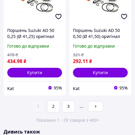
Поршень Suzuki AD 50
Поршень Suzuki AD 50
0,25 (Ø 41,25) оригінал
0,50 (Ø 41,50) оригінал
Taiwan SEE
Taiwan SEE
Готово до відправки
Готово до відправки
478
₴
321
₴
434
.98
₴
292
.11
₴
Купити
Купити
95%
95%
Kat
Kat
1
2
3
...
Показано 1 - 29 товарів з 400+
Дивись також