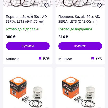
Поршень Suzuki 50cc AD,
Поршень Suzuki 50cc AD,
SEPIA, LETS (Ø41,75 мм)
SEPIA, LETS (Ø42,00mm)
+0,75 "MSU" Taiwan
+1,00 "MSU" Taiwan
Готово до відправки
Готово до відправки
300
₴
314
₴
Купити
Купити
97%
97%
Motovse
Motovse