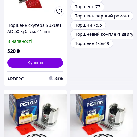
Поршень 77
Поршень перший ремонт
Поршни 75.5
Поршень скутера SUZUKI
AD 50 куб. см, 41mm
Поршневий комплект двигун
В наявності
Поршень 1-5д49
520
₴
Купити
83%
ARDERO