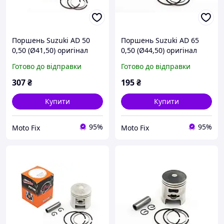
Поршень Suzuki AD 50
Поршень Suzuki AD 65
0,50 (Ø41,50) оригінал
0,50 (Ø44,50) оригінал
Taiwan SEE, PC-P-5536
Taiwan SEE, PC-P-5539
Готово до відправки
Готово до відправки
307
₴
195
₴
Купити
Купити
95%
95%
Moto Fix
Moto Fix